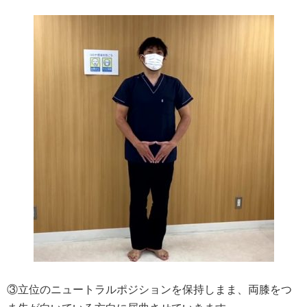
③立位のニュートラルポジションを保持しまま、両膝をつ