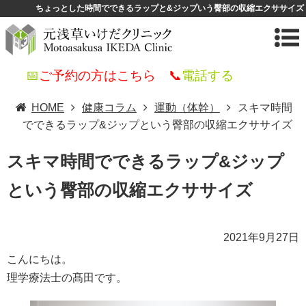
ちょっとした時間でできるラップと&ジップいう臀部の収縮エクササイズ
📅
ご予約の方はこちら
📞
電話する
HOME
健康コラム
運動（体幹）
スキマ時間
でできるラップ&ジップという臀部の収縮エクササイズ
スキマ時間でできるラップ&ジップ
という臀部の収縮エクササイズ
2021年9月27日
こんにちは。
理学療法士の髙田です。