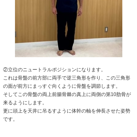
②立位のニュートラルポジションになります。
これは骨盤の前方部に両手で逆三角形を作り、この三角形
の面が前方にまっすぐ向くように骨盤を調節します。
そしてこの骨盤の両上前腸骨棘の真上に両側の第10肋骨が
来るようにします。
更に頭上を天井に吊るすように体幹の軸を伸長させた姿勢
です。