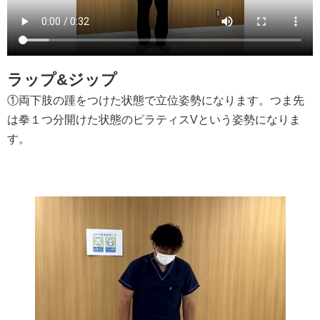
ラップ&ジップ
①両下肢の踵をつけた状態で立位姿勢になります。つま先
は拳１つ分開けた状態のピラティスVという姿勢になりま
す。