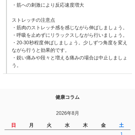
・筋への刺激により反応速度増大
ストレッチの注意点
・筋肉のストレッチ感を感じながら伸ばしましょう。
・呼吸を止めずにリラックスしながら行いましょう。
・20-30秒程度伸ばしましょう。少しずつ角度を変え
ながら行うと効果的です。
・鋭い痛みや段々と増える痛みの場合は中止しましょ
う。
健康コラム
2026年8月
日
月
火
水
木
金
土
1