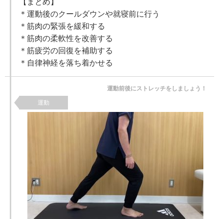
【まとめ】
＊運動後のクールダウンや就寝前に行う
＊筋肉の緊張を緩和する
＊筋肉の柔軟性を改善する
＊筋疲労の回復を補助する
＊自律神経を落ち着かせる
運動前後にストレッチをしましょう！
運動