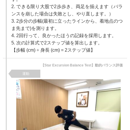
2. できる限り大股で2歩歩き、両足を揃えます（バラ
ンスを崩した場合は失敗とし、やり直します。）
3. 2歩分の歩幅(最初に立ったラインから、着地点のつ
ま先まで)を測ります。
4. 2回行って、良かったほうの記録を採用します。
5. 次の計算式で2ステップ値を算出します。
【歩幅 (cm) ÷ 身長 (cm) = 2ステップ値】
【Star Excursion Balance Test】動的バランス評価
運動