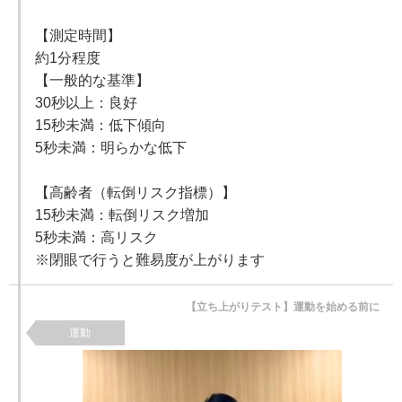
【測定時間】
約1分程度
【一般的な基準】
30秒以上：良好
15秒未満：低下傾向
5秒未満：明らかな低下
【高齢者（転倒リスク指標）】
15秒未満：転倒リスク増加
5秒未満：高リスク
※閉眼で行うと難易度が上がります
【立ち上がりテスト】運動を始める前に
運動