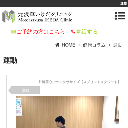
運動
📅
ご予約の方はこちら
📞
電話する
HOME
健康コラム
運動
運動
片脚重心でのエクササイズ【スプリットスクワット】
運動