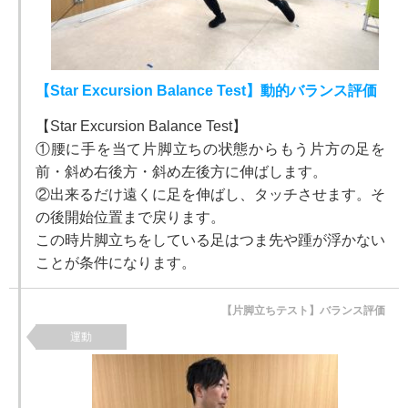
【Star Excursion Balance Test】動的バランス評価
【Star Excursion Balance Test】
①腰に手を当て片脚立ちの状態からもう片方の足を
前・斜め右後方・斜め左後方に伸ばします。
②出来るだけ遠くに足を伸ばし、タッチさせます。そ
の後開始位置まで戻ります。
この時片脚立ちをしている足はつま先や踵が浮かない
ことが条件になります。
【片脚立ちテスト】バランス評価
運動