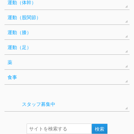
運動（体幹）
運動（股関節）
運動（膝）
運動（足）
薬
食事
スタッフ募集中