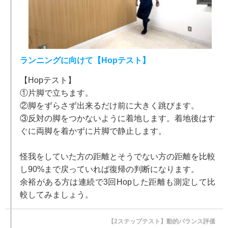
ランニングに向けて【Hopテスト】
【Hopテスト】
①片脚で立ちます。
②脚をずらさず出来るだけ前に大きく跳びます。
③反対の脚をつかないように着地します。着地後はす
ぐに両脚を着かずに片脚で静止します。
怪我をしていた方の距離とそうでない方の距離を比較
し90%まで戻っていれば復帰の判断になります。
余裕がある方は連続で3回Hopした距離も測定して比
較してみましょう。
【2ステップテスト】動的バランス評価