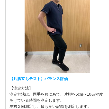
【片脚立ちテスト】バランス評価
【測定方法】
測定方法は、両手を腰にあて、片脚を5cm〜10㎝程度
あげている時間を測定します。
左右２回測定し、最も良い記録を測定します。