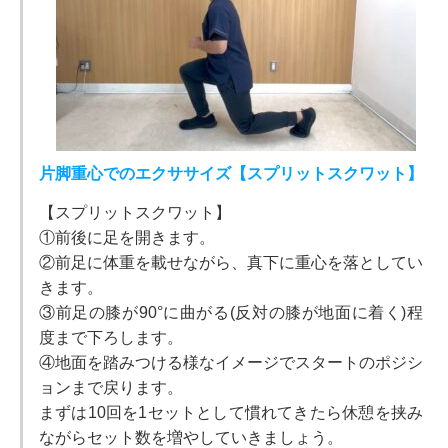
片脚重心でのエクササイズ【スプリットスクワット】
【スプリットスクワット】
①前後に足を開きます。
②前足に体重を載せながら、真下に重心を落としてい
きます。
③前足の膝が90°に曲がる(反対の膝が地面に着く)程
度まで下ろします。
④地面を踏みつける様なイメージでスタートのポジシ
ョンまで戻ります。
まずは10回を1セットとして慣れてきたら休憩を挟み
ながらセット数を増やしていきましょう。