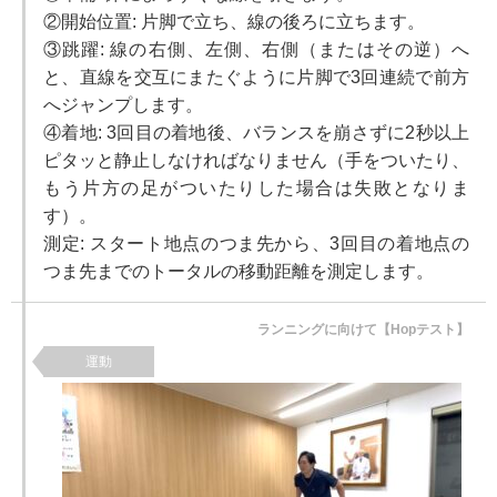
②開始位置: 片脚で立ち、線の後ろに立ちます。
③跳躍: 線の右側、左側、右側（またはその逆）へ
と、直線を交互にまたぐように片脚で3回連続で前方
へジャンプします。
④着地: 3回目の着地後、バランスを崩さずに2秒以上
ピタッと静止しなければなりません（手をついたり、
もう片方の足がついたりした場合は失敗となりま
す）。
測定: スタート地点のつま先から、3回目の着地点の
つま先までのトータルの移動距離を測定します。
ランニングに向けて【Hopテスト】
運動