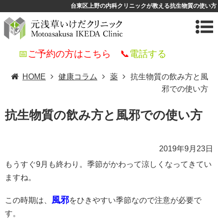
台東区上野の内科クリニックが教える抗生物質の使い方
📅
ご予約の方はこちら
📞
電話する
HOME
健康コラム
薬
抗生物質の飲み方と風
邪での使い方
抗生物質の飲み方と風邪での使い方
2019年9月23日
もうすぐ9月も終わり。季節がかわって涼しくなってきてい
ますね。
風邪
この時期は、
をひきやすい季節なので注意が必要で
す。