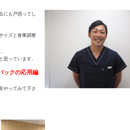
るにも戸惑ってし
サイズと食事調整
す。
と思っています。
バックの応用編
非やってみて下さ