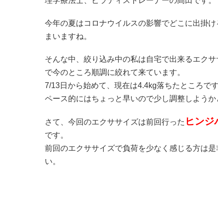
理学療法士、ピラティストレーナーの髙田です。
今年の夏はコロナウイルスの影響でどこに出掛け
まいますね。
そんな中、絞り込み中の私は自宅で出来るエクサ
で今のところ順調に絞れて来ています。
7/13日から始めて、現在は4.4kg落ちたところで
ペース的にはちょっと早いので少し調整しようか
ヒンジ
さて、今回のエクササイズは前回行った
です。
前回のエクササイズで負荷を少なく感じる方は是
い。