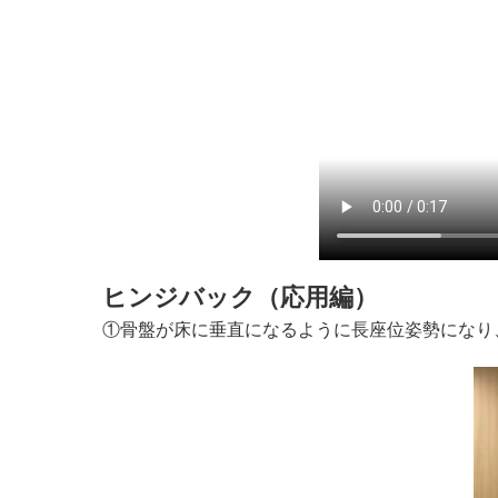
ヒンジバック（応用編）
①骨盤が床に垂直になるように長座位姿勢になり