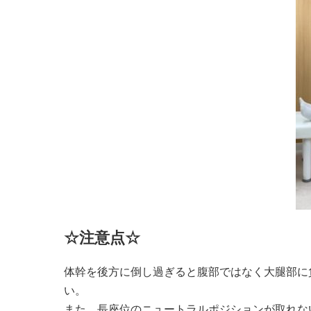
☆注意点☆
体幹を後方に倒し過ぎると腹部ではなく大腿部に
い。
また、長座位のニュートラルポジションが取れな