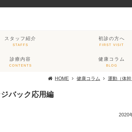
スタッフ紹介
初診の方へ
診療内容
健康コラム
HOME
健康コラム
運動（体幹
ンジバック応用編
2020