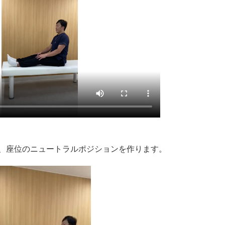
、座位のニュートラルポジションを作ります。