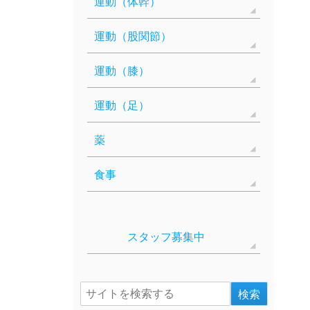
運動（体幹）
運動（股関節）
運動（膝）
運動（足）
薬
食事
スタッフ募集中