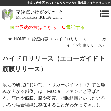
東京，台東区でハイドロリリースなら元浅草いけだクリニック
📅
ご予約の方はこちら
📞
電話する
HOME
診療内容
ハイドロリリース（エコーガ
イド下筋膜リリース）
ハイドロリリース（エコーガイド下
筋膜リリース）
最近の研究において、トリガーポイント（押すと痛
みが広がる部位）は、Fascia＝ファシアと呼ばれ
る、筋肉や筋膜、腱や靭帯、脂肪組織といったいろ
いろな結合組織に存在することがわかってきまし