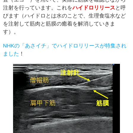
注射を行っています。これを
ハイドロリリース
と呼
びます（ハイドロとは水のことで、生理食塩水など
を注射して筋肉と筋膜の癒着を解消していきま
す）。
NHKの「あさイチ」でハイドロリリースが特集され
ました
！