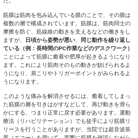
た。
筋膜は筋肉を包み込んでいる膜のことで、その膜は
複数の層で構成されています。筋膜は、筋肉同士の
摩擦を防ぐ、筋線維の動きを支えるなどの働きをし
ますが、
日頃から姿勢が悪い
、
同じ
動作を繰り返し
ている（例：長時間のPC作業などのデスクワーク）
ことによって筋膜に癒着や肥厚が起きるようになり
ます。これにより筋肉そのもの動きが妨げられるよ
うになり、肩こりやトリガーポイントがみられるよ
うになります。
このような痛みを解消させるには、癒着してしまっ
た筋膜の層を引きはがすなどして、再び動きを滑ら
かにする、つまり正常に戻す必要があります。運動
療法（リハビリテーション）でも徒手により筋膜リ
リースを行うことがありますが、当院では超音波装
置（エコー）を用いて、実際に筋膜を確認しながら