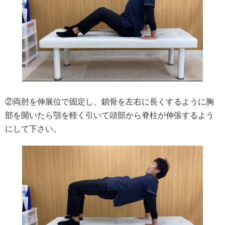
②両肘を伸展位で固定し、鎖骨を左右に長くするように胸
部を開いたら顎を軽く引いて頭部から脊柱が伸張するよう
にして下さい。