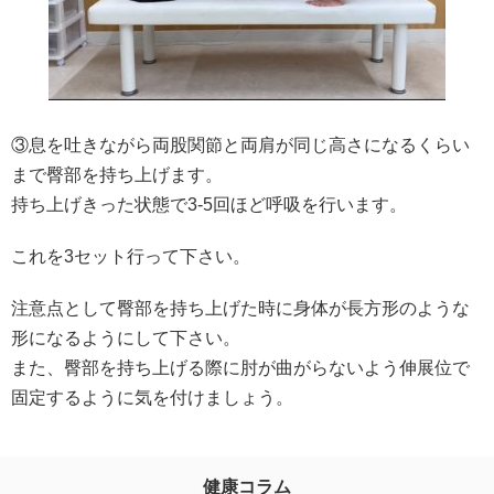
③息を吐きながら両股関節と両肩が同じ高さになるくらい
まで臀部を持ち上げます。
持ち上げきった状態で3-5回ほど呼吸を行います。
これを3セット行って下さい。
注意点として臀部を持ち上げた時に身体が長方形のような
形になるようにして下さい。
また、臀部を持ち上げる際に肘が曲がらないよう伸展位で
固定するように気を付けましょう。
健康コラム