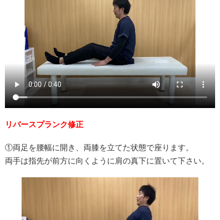
リバースプランク修正
①両足を腰幅に開き、両膝を立てた状態で座ります。
両手は指先が前方に向くように肩の真下に置いて下さい。