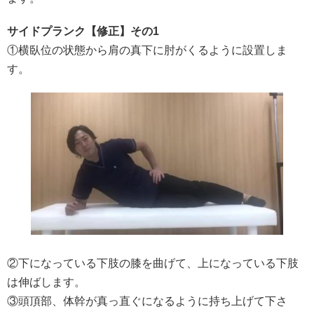
サイドプランク【修正】その1
①横臥位の状態から肩の真下に肘がくるように設置しま
す。
②下になっている下肢の膝を曲げて、上になっている下肢
は伸ばします。
③頭頂部、体幹が真っ直ぐになるように持ち上げて下さ