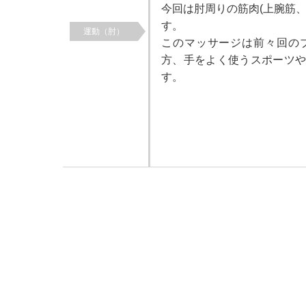
今回は肘周りの筋肉(上腕筋
す。
運動（肘）
このマッサージは前々回の
方、手をよく使うスポーツ
す。