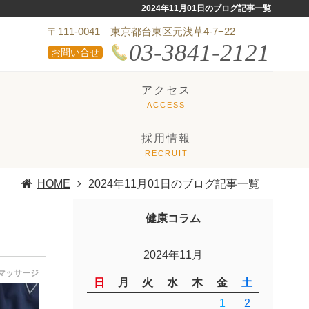
2024年11月01日のブログ記事一覧
〒111-0041 東京都台東区元浅草4-7−22
03-3841-2121
お問い合せ
アクセス
採用情報
HOME
2024年11月01日のブログ記事一覧
健康コラム
2024年11月
マッサージ
日
月
火
水
木
金
土
1
2