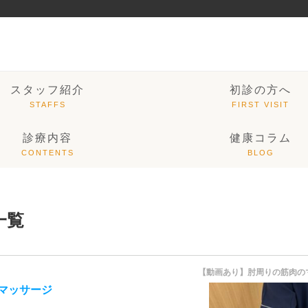
スタッフ紹介
初診の方へ
診療内容
健康コラム
一覧
【動画あり】肘周りの筋肉の
マッサージ