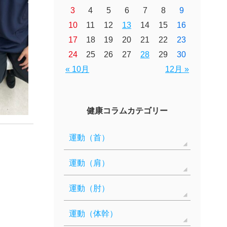
3
4
5
6
7
8
9
10
11
12
13
14
15
16
17
18
19
20
21
22
23
24
25
26
27
28
29
30
« 10月
12月 »
健康コラムカテゴリー
運動（首）
運動（肩）
運動（肘）
運動（体幹）