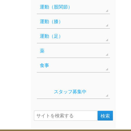
運動（股関節）
運動（膝）
運動（足）
薬
食事
スタッフ募集中