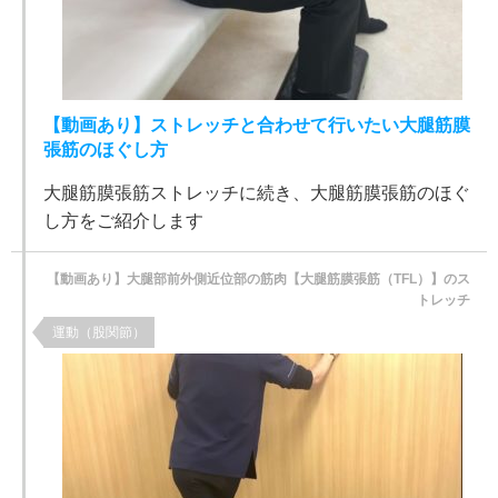
【動画あり】ストレッチと合わせて行いたい大腿筋膜
張筋のほぐし方
大腿筋膜張筋ストレッチに続き、大腿筋膜張筋のほぐ
し方をご紹介します
【動画あり】大腿部前外側近位部の筋肉【大腿筋膜張筋（TFL）】のス
トレッチ
運動（股関節）