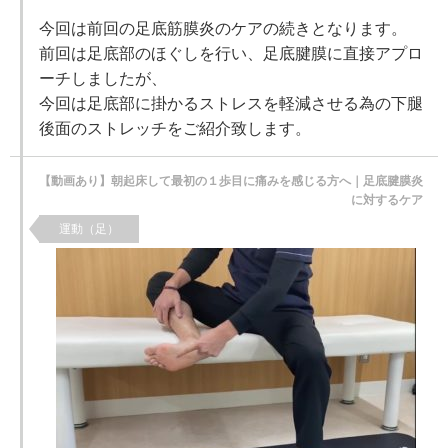
今回は前回の足底筋膜炎のケアの続きとなります。
前回は足底部のほぐしを行い、足底腱膜に直接アプロ
ーチしましたが、
今回は足底部に掛かるストレスを軽減させる為の下腿
後面のストレッチをご紹介致します。
【動画あり】朝起床して最初の１歩目に痛みを感じる方へ｜足底腱膜炎
に対するケア
運動（足）