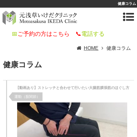
健康コラム
📅
ご予約の方はこちら
📞
電話する
HOME
健康コラム
健康コラム
【動画あり】ストレッチと合わせて行いたい大腿筋膜張筋のほぐし方
運動（股関節）