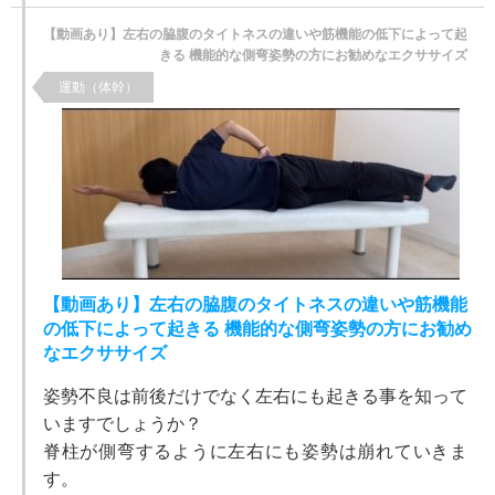
【動画あり】左右の脇腹のタイトネスの違いや筋機能の低下によって起
きる 機能的な側弯姿勢の方にお勧めなエクササイズ
運動（体幹）
【動画あり】左右の脇腹のタイトネスの違いや筋機能
の低下によって起きる 機能的な側弯姿勢の方にお勧め
なエクササイズ
姿勢不良は前後だけでなく左右にも起きる事を知って
いますでしょうか？
脊柱が側弯するように左右にも姿勢は崩れていきま
す。