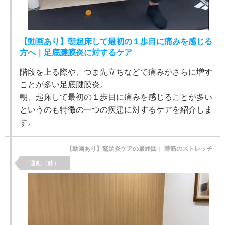
【動画あり】朝起床して最初の１歩目に痛みを感じる
方へ｜足底腱膜炎に対するケア
階段を上る際や、つま先立ちなどで痛みがさらに増す
ことが多い足底腱膜炎。
朝、起床して最初の１歩目に痛みを感じることが多い
というのも特徴の一つの疾患に対するケアを紹介しま
す。
【動画あり】鵞足炎ケアの最終回｜ 薄筋のストレッチ
運動（膝）