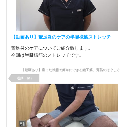
【動画あり】鵞足炎のケアの半腱様筋ストレッチ
鵞足炎のケアについてご紹介致します。
今回は半腱様筋のストレッチです。
【動画あり】座った状態で簡単にできる縫工筋、薄筋のほぐし方
運動（膝）