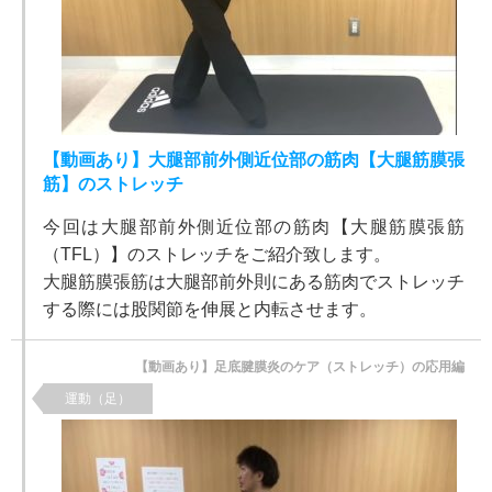
【動画あり】大腿部前外側近位部の筋肉【大腿筋膜張
筋】のストレッチ
今回は大腿部前外側近位部の筋肉【大腿筋膜張筋
（TFL）】のストレッチをご紹介致します。
大腿筋膜張筋は大腿部前外則にある筋肉でストレッチ
する際には股関節を伸展と内転させます。
【動画あり】足底腱膜炎のケア（ストレッチ）の応用編
運動（足）